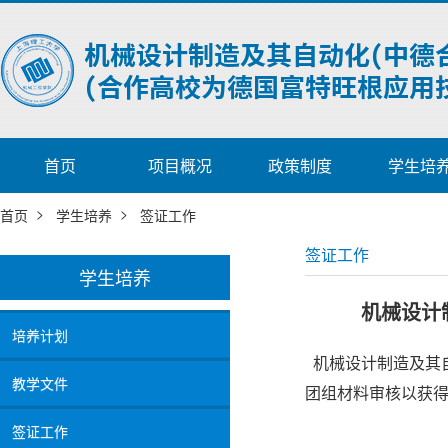
首页
项目概况
政策制度
学生培
>
>
首页
学生培养
签证工作
签证工作
学生培养
机械设计
培养计划
机械设计制造及其
教学文件
团组材料审核以获
签证工作