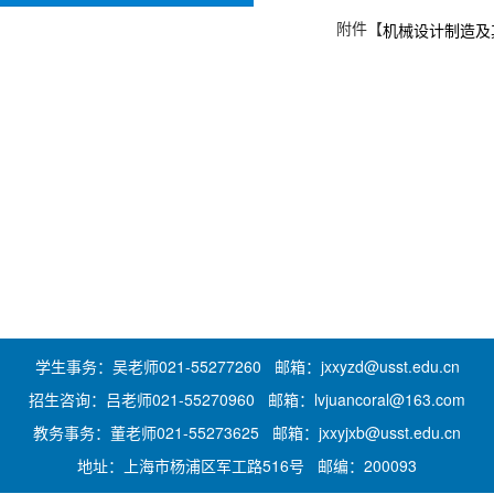
附件【
机械设计制造及其
学生事务：吴老师021-55277260 邮箱：jxxyzd@usst.edu.cn
招生咨询：吕老师021-55270960 邮箱：lvjuancoral@163.com
教务事务：董老师021-55273625 邮箱：jxxyjxb@usst.edu.cn
地址：上海市杨浦区军工路516号 邮编：200093